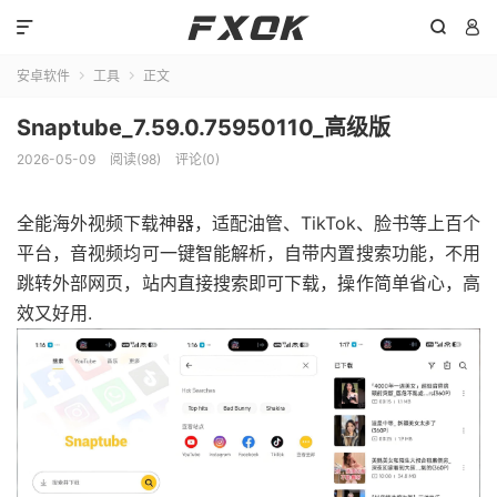



安卓软件
工具
正文


Snaptube_7.59.0.75950110_高级版
2026-05-09
阅读(98)
评论(0)
全能海外视频下载神器，适配油管、TikTok、脸书等上百个
平台，音视频均可一键智能解析，自带内置搜索功能，不用
跳转外部网页，站内直接搜索即可下载，操作简单省心，高
效又好用.