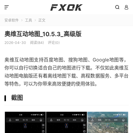



安卓软件
工具
正文


奥维互动地图_10.5.3_高级版
2026-04-30
阅读(84)
评论(0)
奥维互动地图支持百度地图、搜狗地图、Google地图等，
你可以自行切换适合自己的地图进行下载。不仅如此奥维互
动地图电脑版还有着离线地图下载、高程数据服务、多平台
等特色，可以为你带来高效便捷的使用体验。
截图