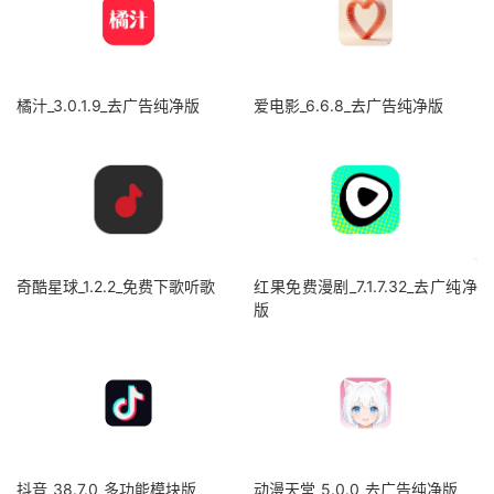
橘汁_3.0.1.9_去广告纯净版
爱电影_6.6.8_去广告纯净版
奇酷星球_1.2.2_免费下歌听歌
红果免费漫剧_7.1.7.32_去广纯净
版
抖音_38.7.0_多功能模块版
动漫天堂_5.0.0_去广告纯净版