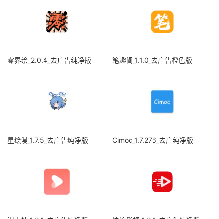
零界绘_2.0.4_去广告纯净版
笔趣阁_1.1.0_去广告橙色版
星绘漫_1.7.5_去广告纯净版
Cimoc_1.7.276_去广纯净版