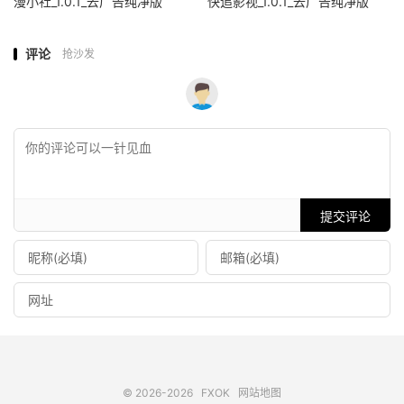
漫小社_1.0.1_去广告纯净版
快追影视_1.0.1_去广告纯净版
评论
抢沙发
提交评论
© 2026-2026
FXOK
网站地图