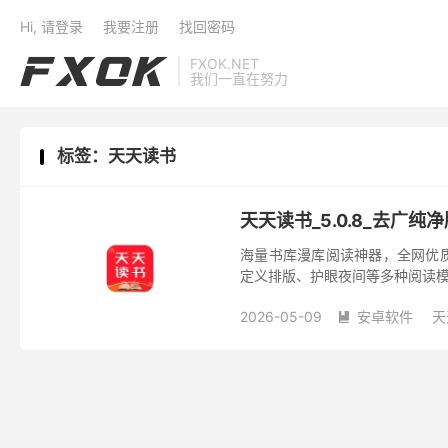
Hi, 请登录
我要注册
找回密码
FXOK.NET
我们一直在努力
标签：天天读书
天天读书_5.0.8_去广纯
海量书库漫库阅读神器，全网优
定义排版、护眼夜间等多种阅读模
2026-05-09
安卓软件
天
